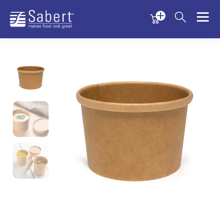
Menu
Menu
Sabert