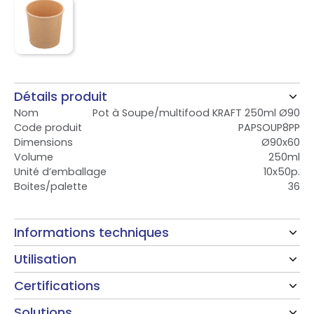
Détails produit
Nom
Pot à Soupe/multifood KRAFT 250ml Ø90
Code produit
PAPSOUP8PP
Dimensions
Ø90x60
Volume
250ml
Unité d’emballage
10x50p.
Boites/palette
36
Informations techniques
Utilisation
Certifications
Solutions