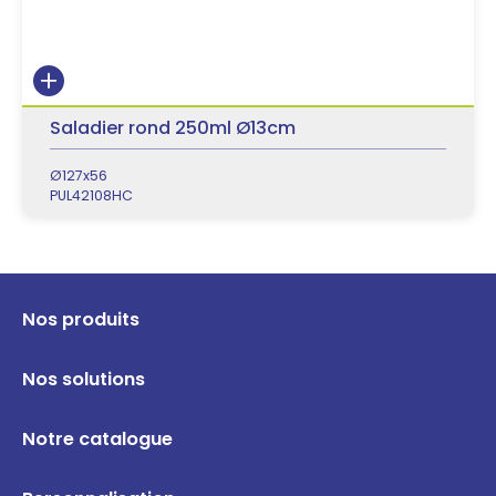
Saladier rond 250ml Ø13cm
Ø127x56
PUL42108HC
Nos produits
Nos solutions
Notre catalogue