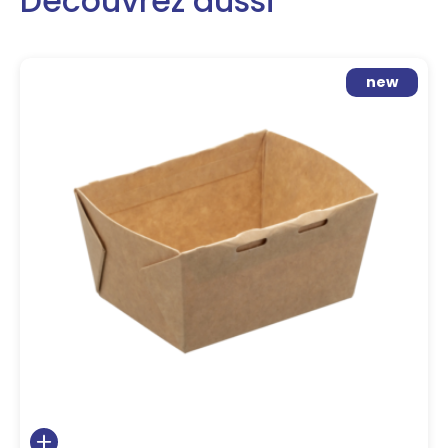
Découvrez aussi
new