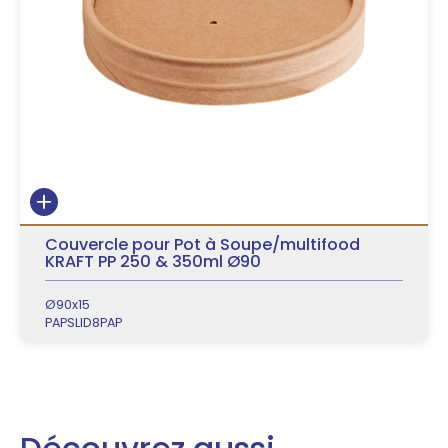
Couvercle pour Pot à Soupe/multifood
KRAFT PP 250 & 350ml Ø90
Ø90x15
PAPSLID8PAP