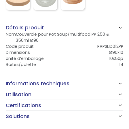
Détails produit
Nom
Couvercle pour Pot Soup/multifood PP 250 &
350ml Ø90
Code produit
PAPSLID012PP
Dimensions
Ø90x10
Unité d’emballage
10x50p
Boites/palette
14
Informations techniques
Utilisation
Certifications
Solutions