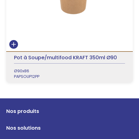
Pot à Soupe/multifood KRAFT 350ml Ø90
Ø90x86
PAPSOUP12PP
Nos produits
Nos solutions