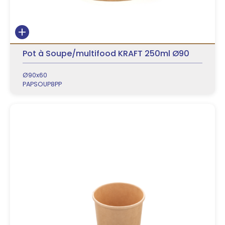
Pot à Soupe/multifood KRAFT 250ml Ø90
Ø90x60
PAPSOUP8PP