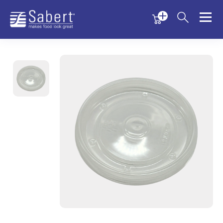
Menu
Menu
Sabert