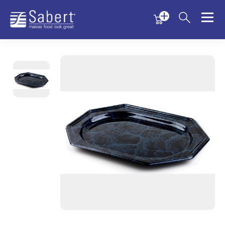
Menu
Menu
Sabert