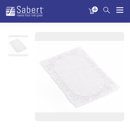
Menu
Menu
Sabert