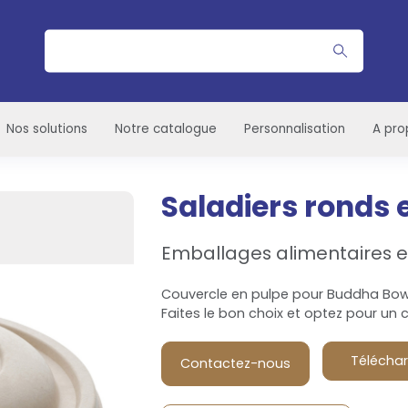
Rechercher
Nos solutions
Notre catalogue
Personnalisation
A pro
Saladiers ronds 
Emballages alimentaires 
Couvercle en pulpe pour Buddha Bowl
Faites le bon choix et optez pour un 
Téléchar
Contactez-nous