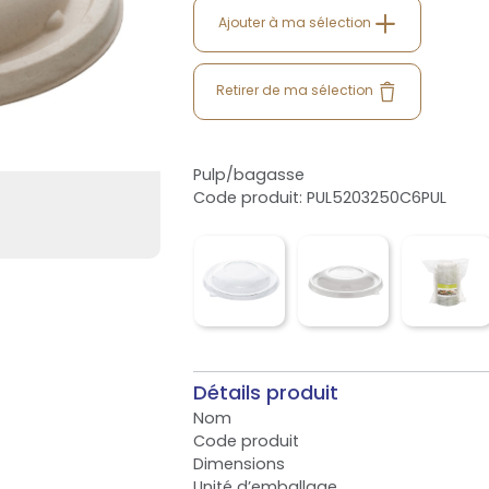
Ajouter à ma sélection
Retirer de ma sélection
Pulp/bagasse
Code produit: PUL5203250C6PUL
Détails produit
Nom
Code produit
Dimensions
Unité d’emballage