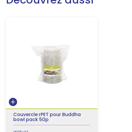
Couvercle rPET pour Buddha
bowl pack 50p