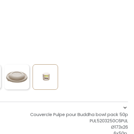
Couvercle Pulpe pour Buddha bowl pack 50p
PUL5203250C6PUL
Ø173x26
6x50p.