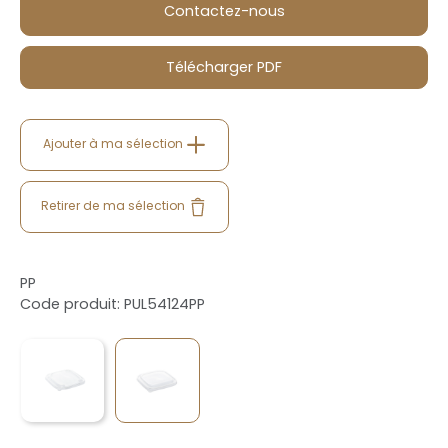
Contactez-nous
Télécharger PDF
Ajouter à ma sélection
Retirer de ma sélection
PP
Code produit: PUL54124PP