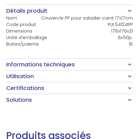
Détails produit
Nom
Couvercle PP pour saladier carré 17x17cm
Code produit
PUL54124PP
Dimensions
176x176x21
Unité d’emballage
6x50p.
Boites/palette
16
Informations techniques
Utilisation
Certifications
Solutions
Produits associés