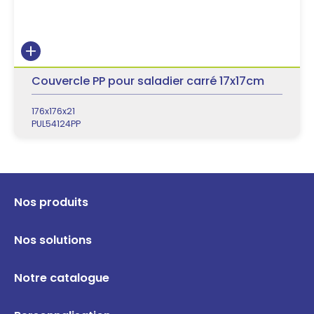
Couvercle PP pour saladier carré 17x17cm
176x176x21
PUL54124PP
Nos produits
Nos solutions
Notre catalogue