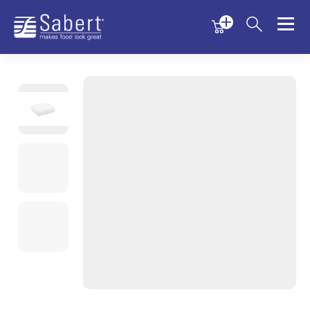
Menu
Menu
Sabert