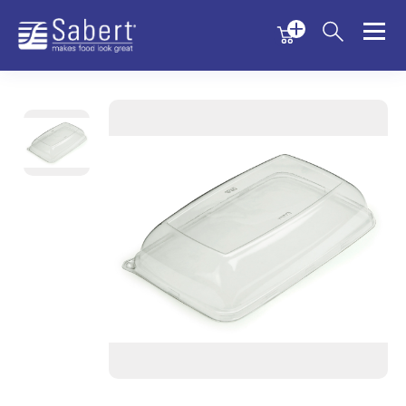
Menu
Menu
Sabert