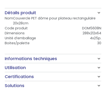
Détails produit
Nom
Couvercle PET dôme pour plateau rectangulaire
20x28cm
Code produit
DOM5608N
Dimensions
288x212x64
Unité d’emballage
4x25p.
Boites/palette
30
Informations techniques
Utilisation
Certifications
Solutions