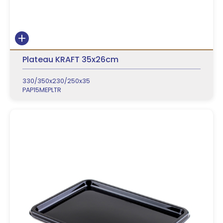
Plateau KRAFT 35x26cm
330/350x230/250x35
PAP15MEPLTR