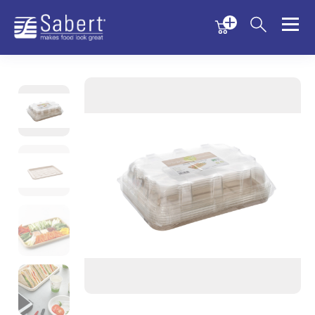
Menu
Menu
Sabert