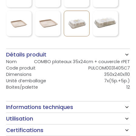
Détails produit
Nom
COMBO plateaux 35x24cm + couvercle rPET
Code produit
PULCOM0031405C7
Dimensions
350x240x110
Unité d’emballage
7x(5p.+5p.)
Boites/palette
12
Informations techniques
Utilisation
Certifications