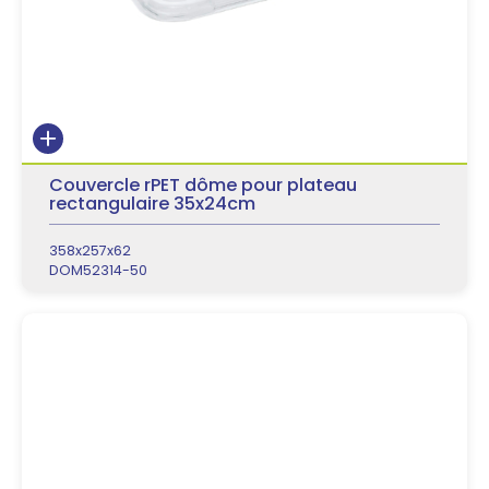
Couvercle rPET dôme pour plateau
rectangulaire 35x24cm
358x257x62
DOM52314-50