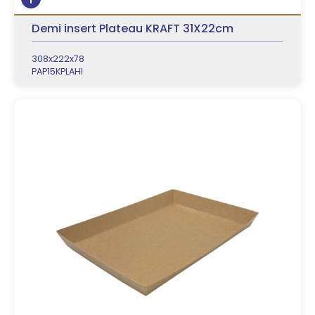
Demi insert Plateau KRAFT 31X22cm
308x222x78
PAP15KPLAHI