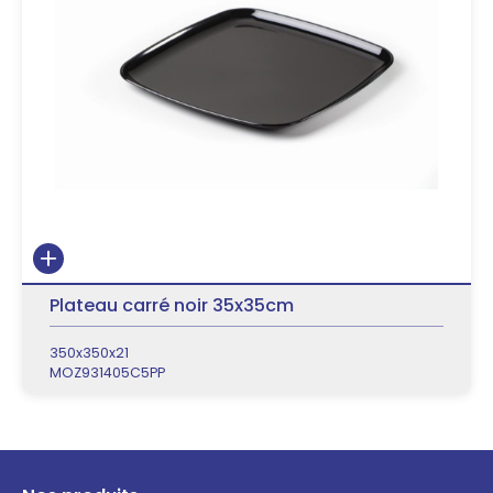
Plateau carré noir 35x35cm
350x350x21
MOZ931405C5PP