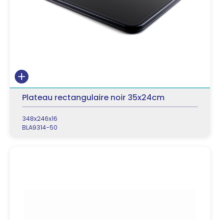
Plateau rectangulaire noir 35x24cm
348x246x16
BLA9314-50