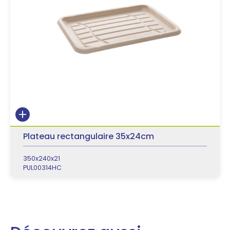
Plateau rectangulaire 35x24cm
350x240x21
PUL00314HC