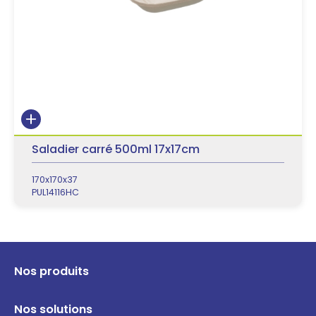
Saladier carré 500ml 17x17cm
170x170x37
PUL14116HC
Nos produits
Nos solutions