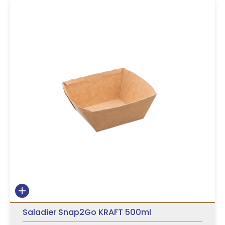
Saladier Snap2Go KRAFT 500ml