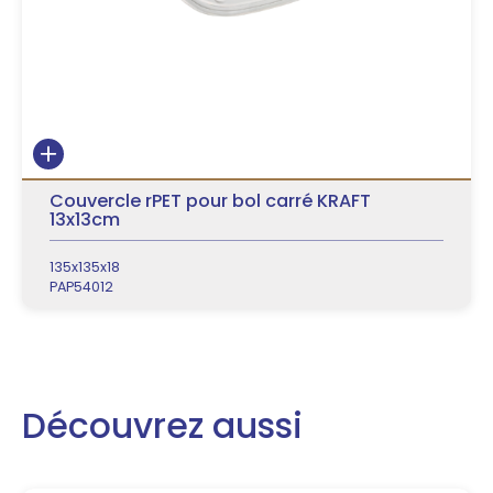
Couvercle rPET pour bol carré KRAFT
13x13cm
135x135x18
PAP54012
Découvrez aussi