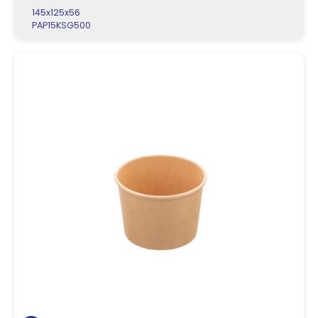
145x125x56
PAP15KSG500