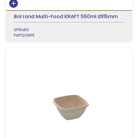
Bol rond Multi-Food KRAFT 550ml Ø115mm
Ø115x80
PAP12016PE