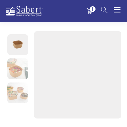
Menu
Menu
Sabert