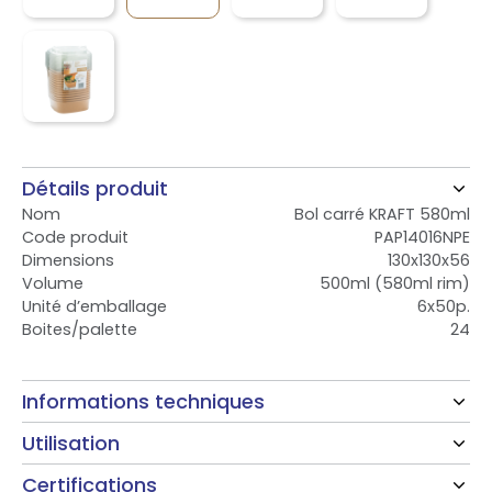
Détails produit
Nom
Bol carré KRAFT 580ml
Code produit
PAP14016NPE
Dimensions
130x130x56
Volume
500ml (580ml rim)
Unité d’emballage
6x50p.
Boites/palette
24
Informations techniques
Utilisation
Certifications