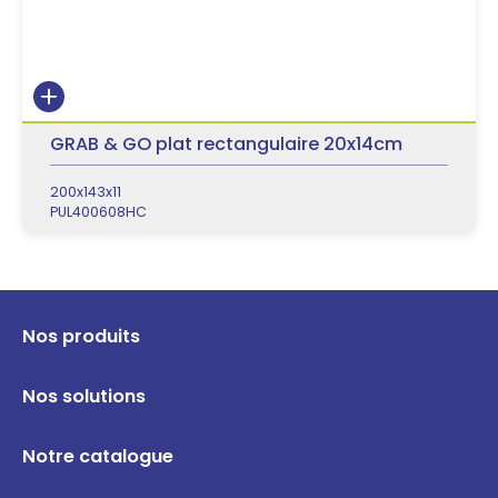
GRAB & GO plat rectangulaire 20x14cm
200x143x11
PUL400608HC
Nos produits
Nos solutions
Notre catalogue