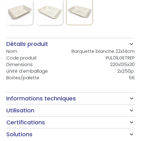
Détails produit
Nom
Barquette blanche 22x14cm
Code produit
PUL01LGETREP
Dimensions
220x135x30
Unité d’emballage
2x250p.
Boites/palette
56
Informations techniques
Utilisation
Certifications
Solutions