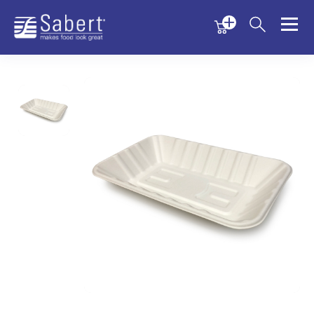
Menu
Menu
Sabert