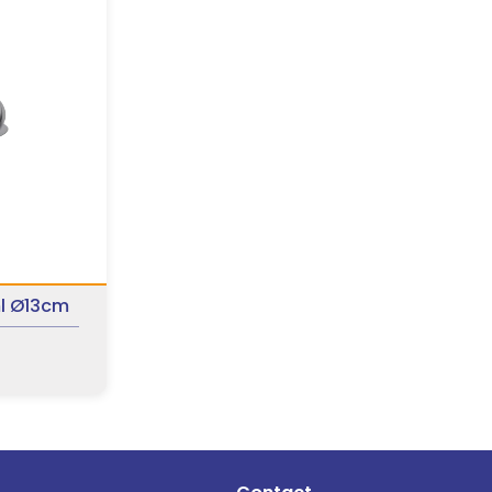
ml Ø13cm