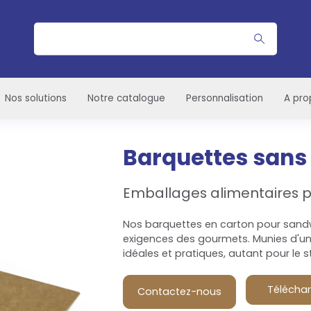
Rechercher
Nos solutions
Notre catalogue
Personnalisation
A pro
Barquettes sans
Emballages alimentaires p
Nos barquettes en carton pour sandwi
exigences des gourmets. Munies d'une
idéales et pratiques, autant pour le st
Téléchar
Contactez-nous