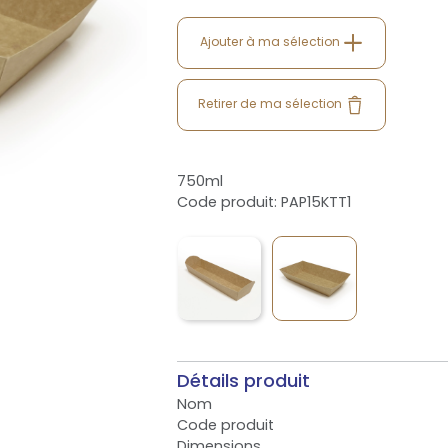
Ajouter à ma sélection
Retirer de ma sélection
750ml
Code produit: PAP15KTT1
Détails produit
Nom
Code produit
Dimensions