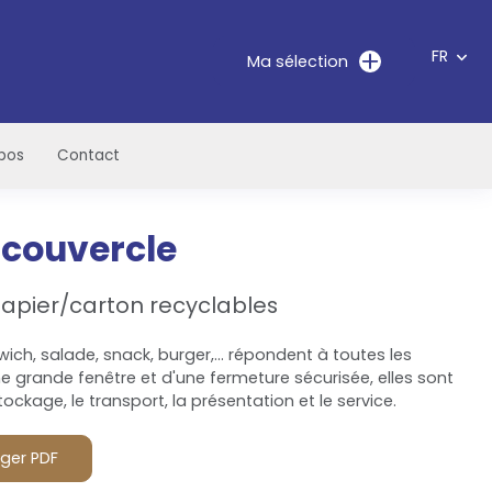
FR
Ma sélection
pos
Contact
 couvercle
apier/carton recyclables
ch, salade, snack, burger,… répondent à toutes les
 grande fenêtre et d'une fermeture sécurisée, elles sont
ockage, le transport, la présentation et le service.
ger PDF