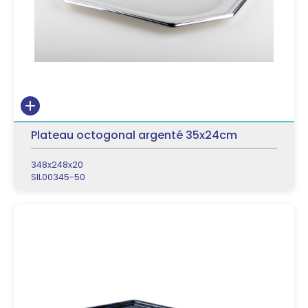
Plateau octogonal argenté 35x24cm
348x248x20
SIL00345-50