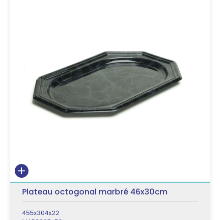
Plateau octogonal marbré 46x30cm
455x304x22