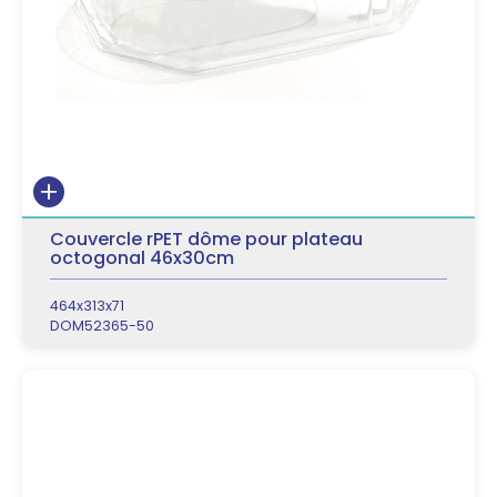
Couvercle rPET dôme pour plateau
octogonal 46x30cm
464x313x71
DOM52365-50