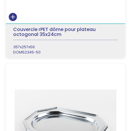
Couvercle rPET dôme pour plateau
octogonal 35x24cm
357x257x56
DOM52345-50