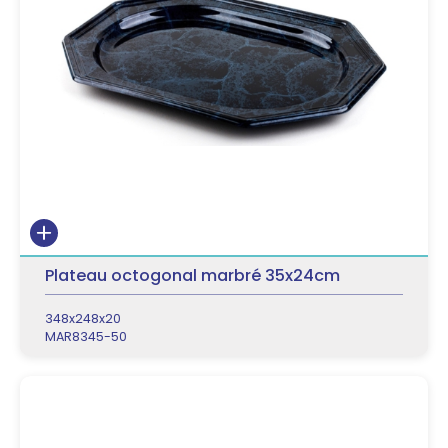
Plateau octogonal marbré 35x24cm
348x248x20
MAR8345-50