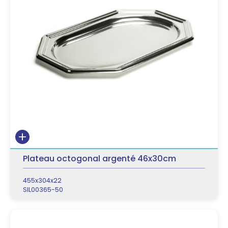
Plateau octogonal argenté 46x30cm
455x304x22
SIL00365-50