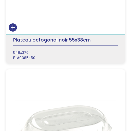
Plateau octogonal noir 55x38cm
548x376
BLA9385-50