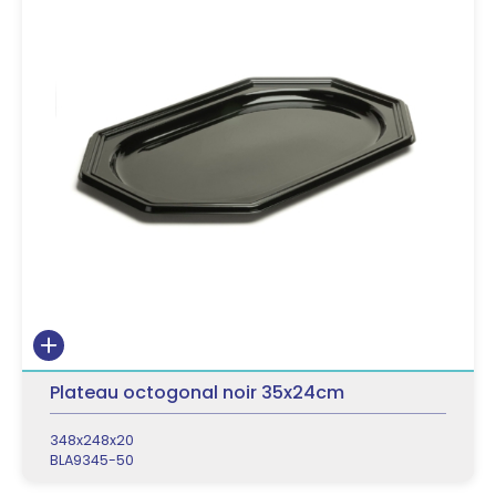
Plateau octogonal noir 35x24cm
348x248x20
BLA9345-50