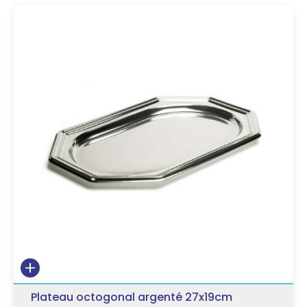
Plateau octogonal argenté 27x19cm