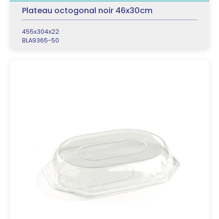
Plateau octogonal noir 46x30cm
455x304x22
BLA9365-50