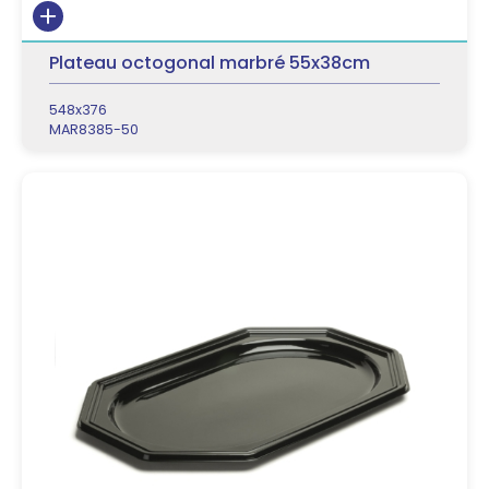
Plateau octogonal marbré 55x38cm
548x376
MAR8385-50