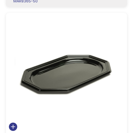
MAR8365-50