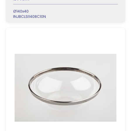
Ø140x40
INJBCLSI1408C10N