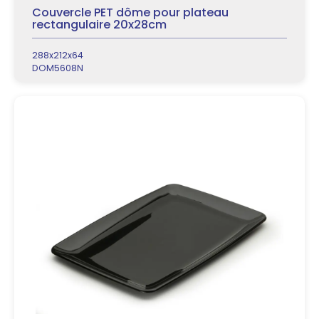
Couvercle PET dôme pour plateau
rectangulaire 20x28cm
288x212x64
DOM5608N