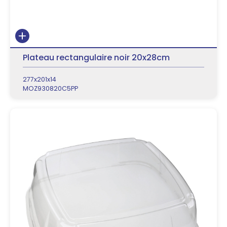
Plateau rectangulaire noir 20x28cm
277x201x14
MOZ930820C5PP