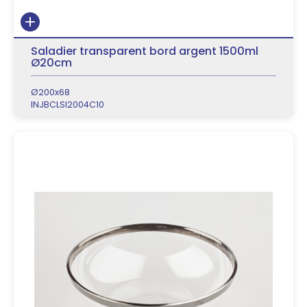
Saladier transparent bord argent 1500ml
Ø20cm
Ø200x68
INJBCLSI2004C10