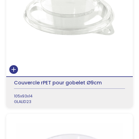
Couvercle rPET pour gobelet Ø9cm
105x93x14
GLALID23