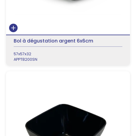
Bol à dégustation argent 6x6cm
57x57x32
APPTB200SN