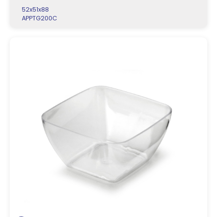
52x51x88
APPTG200C