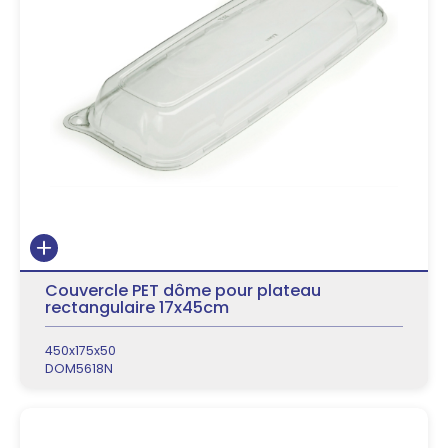
Couvercle PET dôme pour plateau
rectangulaire 17x45cm
450x175x50
DOM5618N