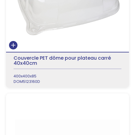
Couvercle PET dôme pour plateau carré
40x40cm
400x400x85
DOM5123160D