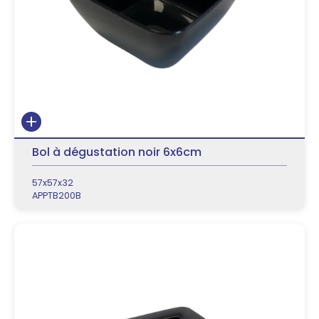
Bol à dégustation noir 6x6cm
57x57x32
APPTB200B