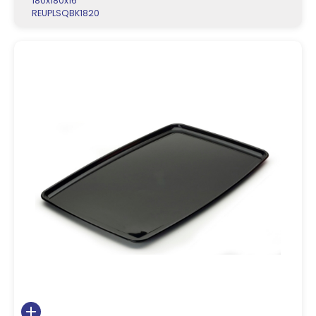
180x180x16
REUPLSQBK1820