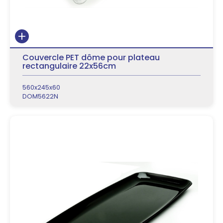
Couvercle PET dôme pour plateau
rectangulaire 22x56cm
560x245x60
DOM5622N