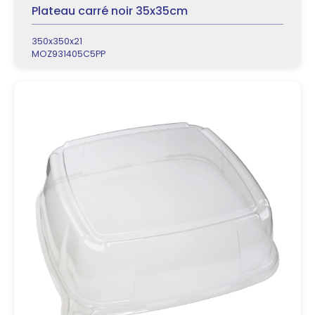
Plateau carré noir 35x35cm
350x350x21
MOZ931405C5PP