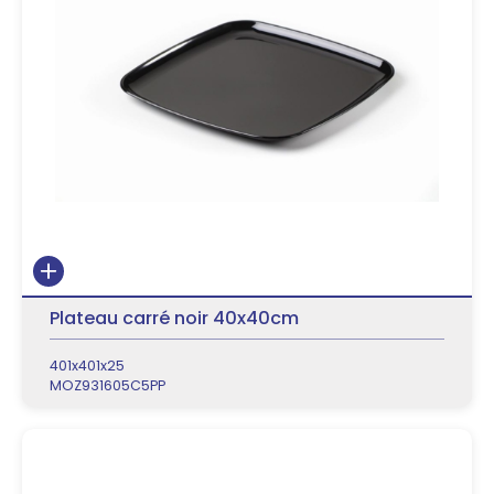
Plateau carré noir 40x40cm
401x401x25
MOZ931605C5PP