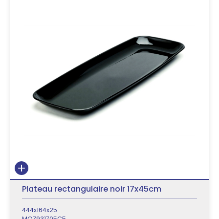
Plateau rectangulaire noir 17x45cm
444x164x25
MOZ931705C5