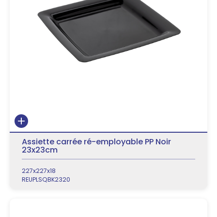
Assiette carrée ré-employable PP Noir
23x23cm
227x227x18
REUPLSQBK2320