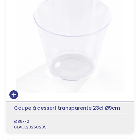
Coupe à dessert transparente 23cl Ø9cm
Ø89x72
GLACL2325C20S