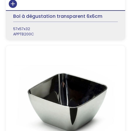
Bol à dégustation transparent 6x6cm
57x57x32
APPTB200C