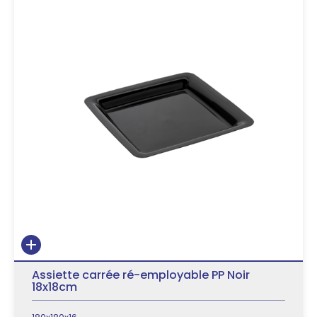
Assiette carrée ré-employable PP Noir
18x18cm