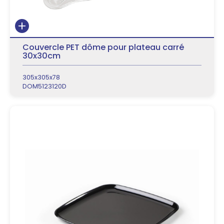
Couvercle PET dôme pour plateau carré
30x30cm
305x305x78
DOM5123120D