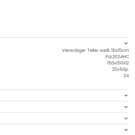
Viereckiger Teller weiß 15x15cm
PUL2024HC
150x150x12
20x50p.
24