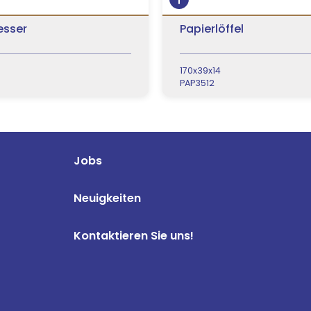
esser
Papierlöffel
170x39x14
PAP3512
Jobs
Neuigkeiten
Kontaktieren Sie uns!