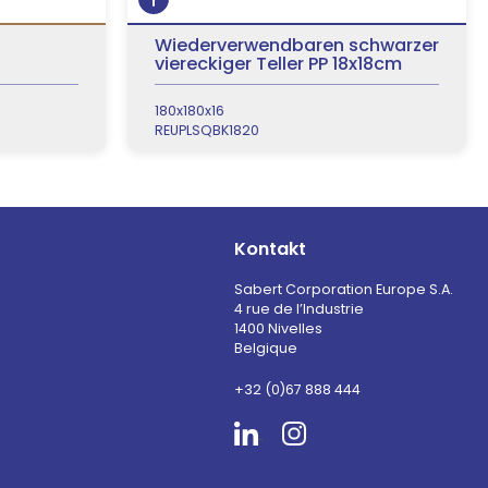
Wiederverwendbaren schwarzer
viereckiger Teller PP 18x18cm
180x180x16
REUPLSQBK1820
Kontakt
Sabert Corporation Europe S.A.
4 rue de l’Industrie
1400 Nivelles
Belgique
+32 (0)67 888 444