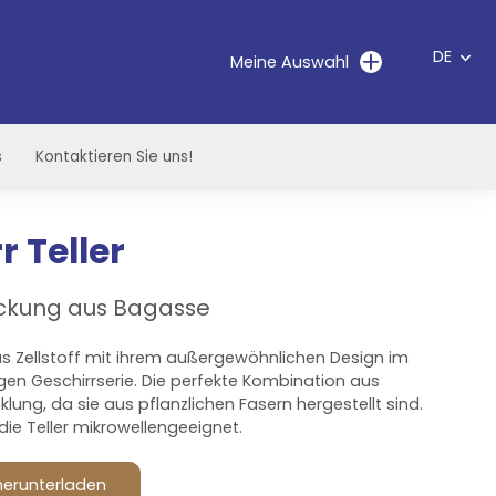
DE
Meine Auswahl
s
Kontaktieren Sie uns!
r Teller
ckung aus Bagasse
aus Zellstoff mit ihrem außergewöhnlichen Design im
gen Geschirrserie. Die perfekte Kombination aus
lung, da sie aus pflanzlichen Fasern hergestellt sind.
die Teller mikrowellengeeignet.
herunterladen