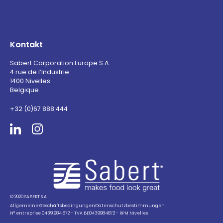
Kontakt
Sabert Corporation Europe S.A.
4 rue de l’Industrie
1400 Nivelles
Belgique
+32 (0)67 888 444
Sabert
© 2020 SABERT S.A
Allgemeine Geschäftsbedingungen
Datenschutzbestimmungen
N° entreprise 0439.984.872 - TVA BE0439984872 - RPM Nivelles