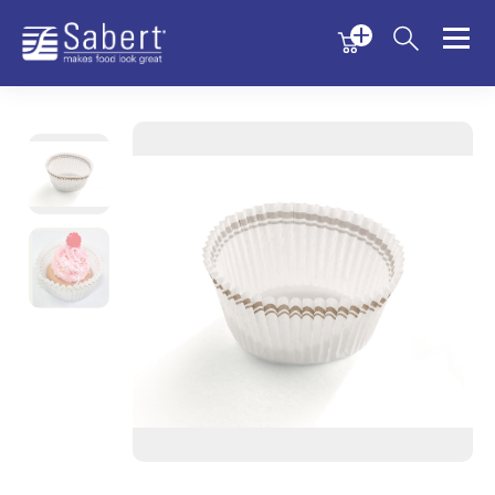
Menu
Menu
Sabert