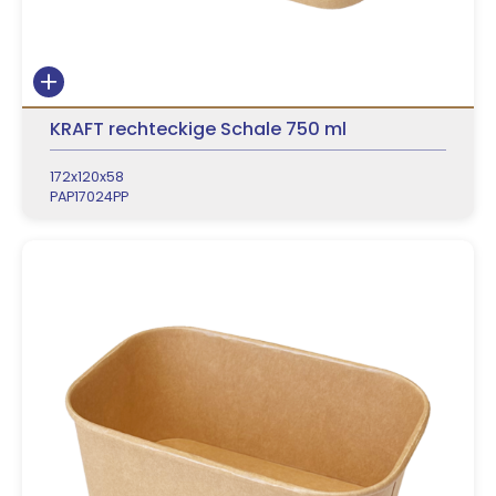
KRAFT rechteckige Schale 750 ml
172x120x58
PAP17024PP