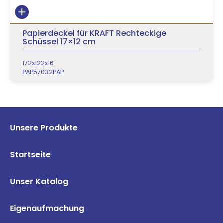
Papierdeckel für KRAFT Rechteckige
Schüssel 17×12 cm
172x122x16
PAP57032PAP
Unsere Produkte
Startseite
Unser Katalog
Eigenaufmachung