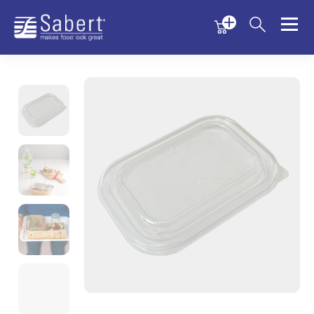
Menu
Menu
Sabert