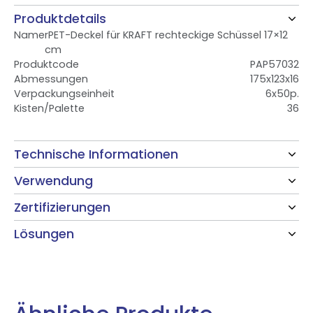
Produktdetails
Name
rPET-Deckel für KRAFT rechteckige Schüssel 17×12
cm
Produktcode
PAP57032
Abmessungen
175x123x16
Verpackungseinheit
6x50p.
Kisten/Palette
36
Technische Informationen
Verwendung
Zertifizierungen
Lösungen