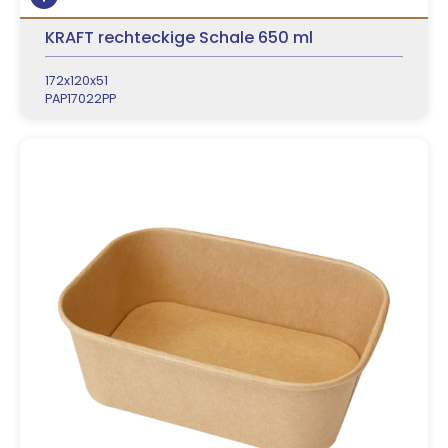
KRAFT rechteckige Schale 650 ml
172x120x51
PAP17022PP