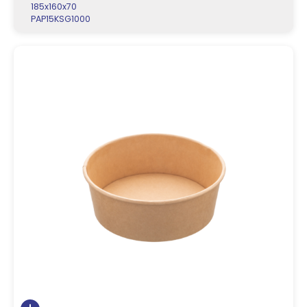
185x160x70
PAP15KSG1000