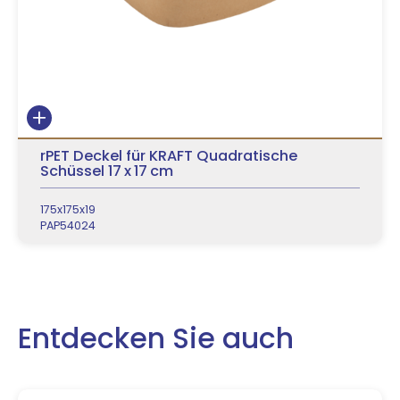
rPET Deckel für KRAFT Quadratische
Schüssel 17 x 17 cm
175x175x19
PAP54024
Entdecken Sie auch