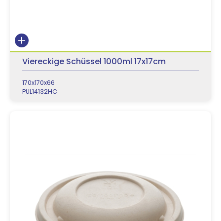
Viereckige Schüssel 1000ml 17x17cm
170x170x66
PUL14132HC