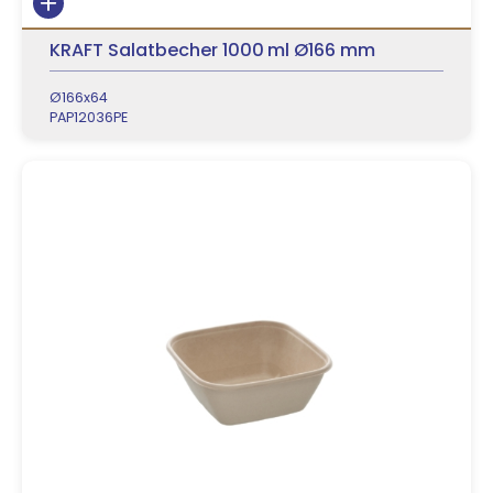
KRAFT Salatbecher 1000 ml Ø166 mm
Ø166x64
PAP12036PE