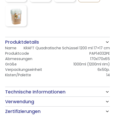
Produktdetails
Name
KRAFT Quadratische Schüssel 1200 ml 17×17 cm
Produktcode
PAP14032PE
Abmessungen
170x170x65
Größe
1000ml (1200ml rim)
Verpackungseinheit
6x50p.
Kisten/Palette
14
Technische Informationen
Verwendung
Zertifizierungen