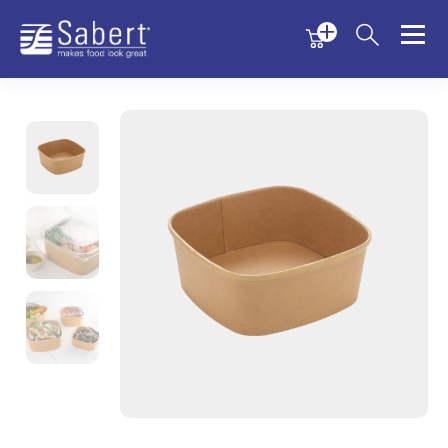
Menu
Menu
Sabert