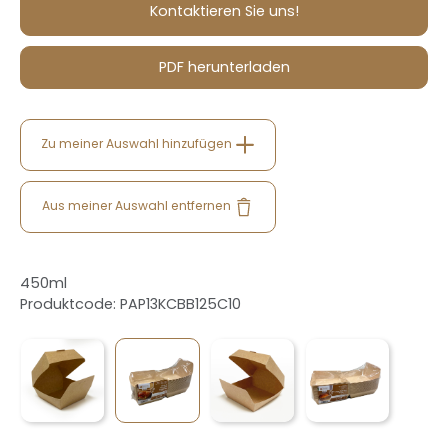
Kontaktieren Sie uns!
PDF herunterladen
Zu meiner Auswahl hinzufügen
Aus meiner Auswahl entfernen
450ml
Produktcode: PAP13KCBB125C10