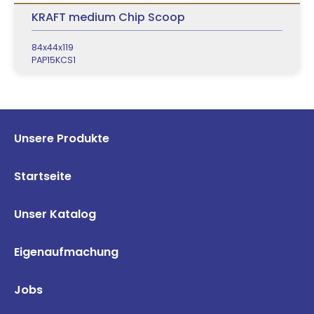
KRAFT medium Chip Scoop
84x44x119
PAP15KCS1
Unsere Produkte
Startseite
Unser Katalog
Eigenaufmachung
Jobs