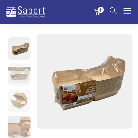
Menu
Menu
Sabert