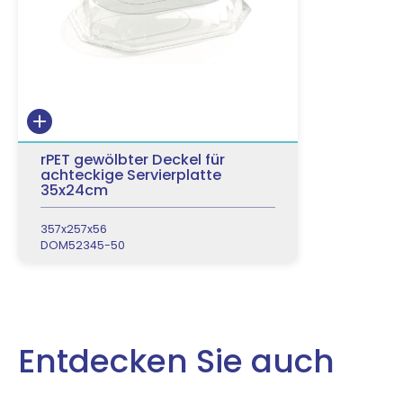
rPET gewölbter Deckel für
achteckige Servierplatte
35x24cm
357x257x56
DOM52345-50
Entdecken Sie auch