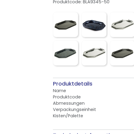
Produktcode: BLA9345-50
Produktdetails
Name
Produktcode
Abmessungen
Verpackungseinheit
Kisten/Palette