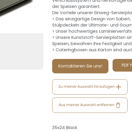
Verschlusssystem und hervorragender 
der Speisen garantiert.
Die Vorteile unserer Einweg-Servierpla
> Das einzigartige Design von Sabert,
Stülpdeckeln der Ultimate- und Gourme
> Unser hochwertiges Laminierverfahren
> Unsere Kunststoff-Servierplatten s
Speisen, bewahren ihre Festigkeit und 
> Cateringboxen aus Karton sind auch
PDF 
Kontaktieren Sie uns!
Zu meiner Auswahl hinzufügen
Aus meiner Auswahl entfernen
35x24 Black