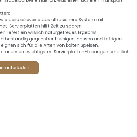
Stapelbarkeit erhältlich, was einen sicheren Transport
tten:
 wie beispielsweise das ultrasichere System mit
t-Servierplatten hilft Zeit zu sparen.
 liefert ein wirklich naturgetreues Ergebnis.
ind beständig gegenüber flüssigen, nassen und fettigen
eignen sich für alle Arten von kalten Speisen.
 für unsere wichtigsten Servierplatten-Lösungen erhältlich.
herunterladen