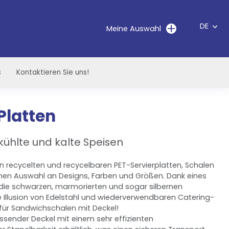
DE
Meine Auswahl
s
Kontaktieren Sie uns!
Platten
ühlte und kalte Speisen
n recycelten und recycelbaren PET-Servierplatten, Schalen
chen Auswahl an Designs, Farben und Größen. Dank eines
 die schwarzen, marmorierten und sogar silbernen
te Illusion von Edelstahl und wiederverwendbaren Catering-
 für Sandwichschalen mit Deckel!
assender Deckel mit einem sehr effizienten