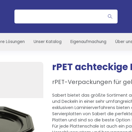
Suche
re Lösungen
Unser Katalog
Eigenaufmachung
Über un
rPET achteckige 
rPET-Verpackungen für gek
Sabert bietet das größte Sortiment a
und Deckeln in einer sehr umfangrei
exklusiven Laminierverfahrens bieten
Servierplatten von Sabert die perfek
Platten und sind so die beste Option
Für jede Plattenschale ist auch ein p