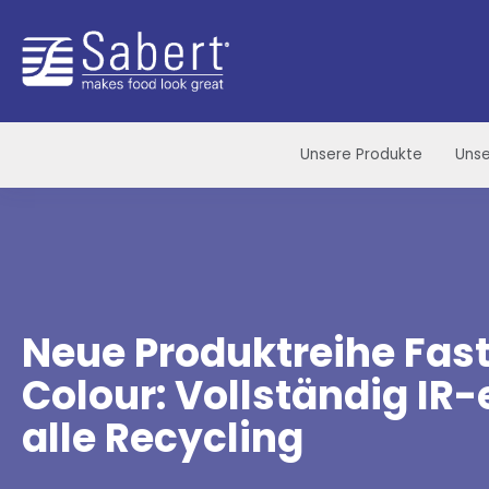
Sabert
Unsere Produkte
Unse
Neue Produktreihe Fas
Colour: Vollständig IR
alle Recycling