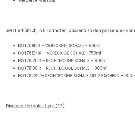
Wiederverwertbar
Jetzt erhältlich, in 5 Formaten, passend zu den passenden vo
HOT76116IR – VIERECKIGE SCHALE – 500ml
HOT76124IR – VIERECKIGE SCHALE- 750ml
HOT78120IR – RECHTECKIGE SCHALE – 600ml
HOT78130IR – RECHTECKIGE SCHALE – 900ml
HOT78229IR- RECHTECKIGE SCHALE MIT 2 FÄCHERN – 900m
Discover the sales flyer (DE)