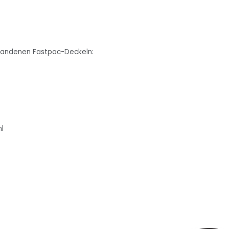
rhandenen Fastpac-Deckeln:
l