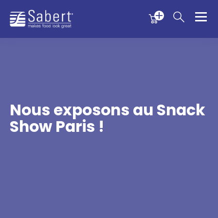
Menu
Menu
Sabert
Nous exposons au Snack
Show Paris !