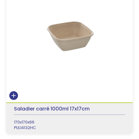
Saladier carré 1000ml 17x17cm
170x170x66
PUL14132HC