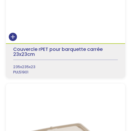
Couvercle rPET pour barquette carrée
23x23cm
235x235x23
PUL51901