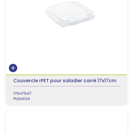
Couvercle rPET pour saladier carré 17x17cm
175x175x17
PUL54124