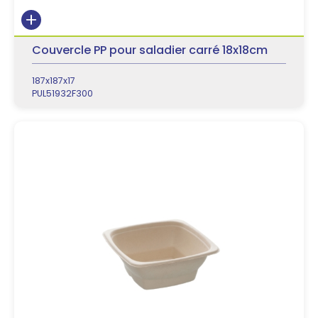
Couvercle PP pour saladier carré 18x18cm
187x187x17
PUL51932F300