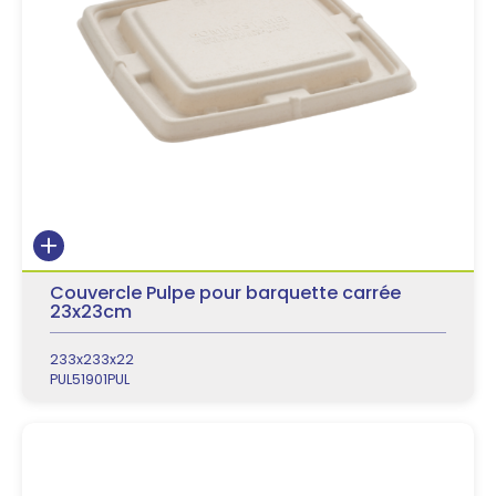
Couvercle Pulpe pour barquette carrée
23x23cm
233x233x22
PUL51901PUL