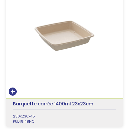
Barquette carrée 1400ml 23x23cm
230x230x45
PUL49148HC