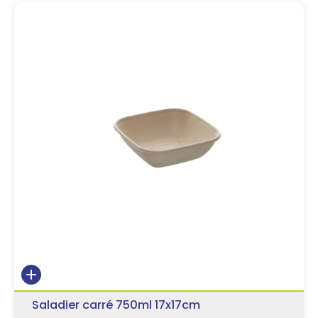
Saladier carré 750ml 17x17cm