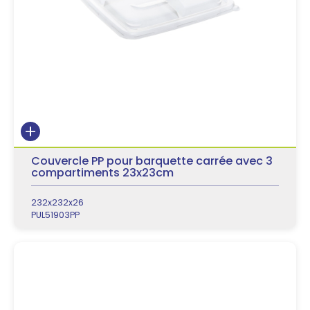
Couvercle PP pour barquette carrée avec 3
compartiments 23x23cm
232x232x26
PUL51903PP