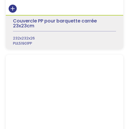
Couvercle PP pour barquette carrée
23x23cm
232x232x26
PUL51901PP