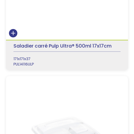
Saladier carré Pulp Ultra® 500ml 17x17cm
171x171x37
PUL14116ULP