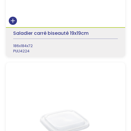
Saladier carré biseauté 19x19cm
186x184x72
PUL14224