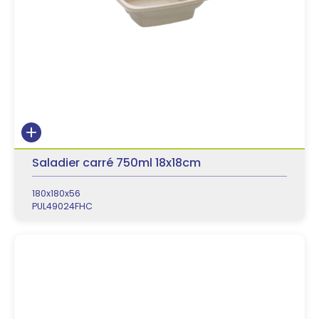
Saladier carré 750ml 18x18cm
180x180x56
PUL49024FHC