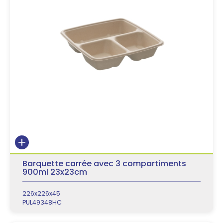
Barquette carrée avec 3 compartiments
900ml 23x23cm
226x226x45
PUL49348HC