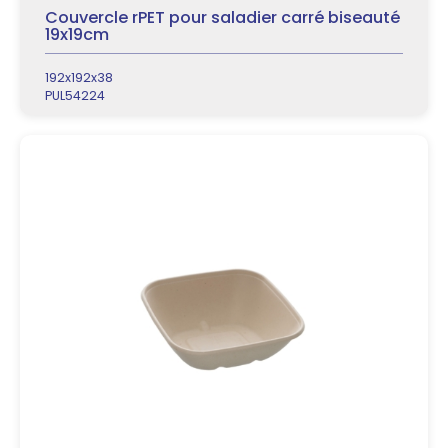
Couvercle rPET pour saladier carré biseauté
19x19cm
192x192x38
PUL54224