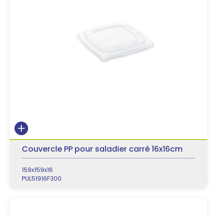
Couvercle PP pour saladier carré 16x16cm
159x159x16
PUL51916F300