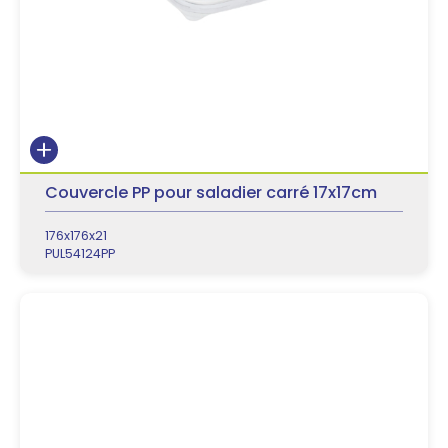
Couvercle PP pour saladier carré 17x17cm
176x176x21
PUL54124PP