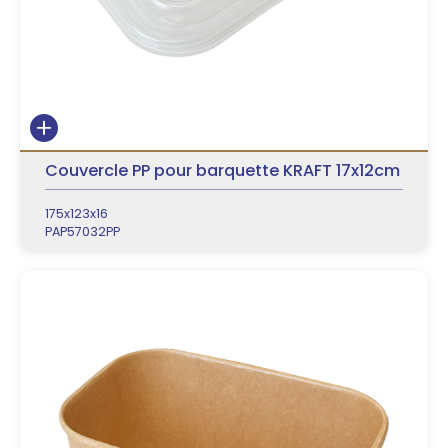
Couvercle PP pour barquette KRAFT 17x12cm
175x123x16
PAP57032PP