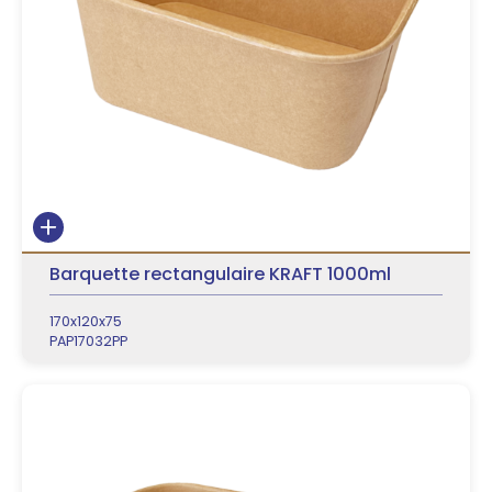
Barquette rectangulaire KRAFT 1000ml
170x120x75
PAP17032PP