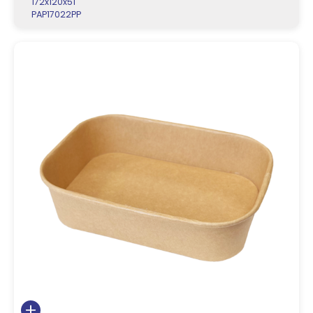
172x120x51
PAP17022PP