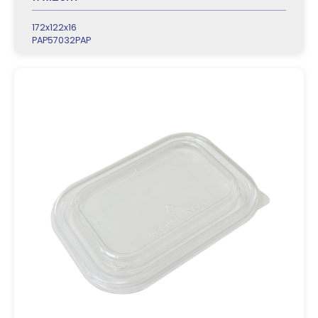
172x122x16
PAP57032PAP