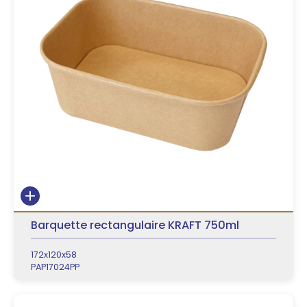
Barquette rectangulaire KRAFT 750ml
172x120x58
PAP17024PP