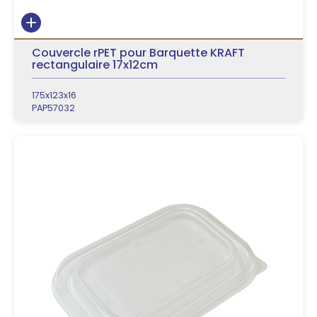
Couvercle rPET pour Barquette KRAFT
rectangulaire 17x12cm
175x123x16
PAP57032