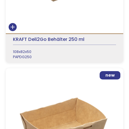
KRAFT Deli2Go Behälter 250 ml
108x82x50
PAPDG250
new