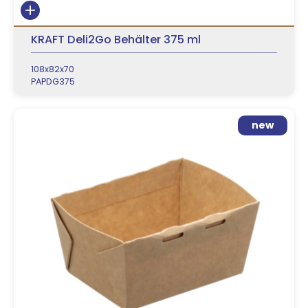
KRAFT Deli2Go Behälter 375 ml
108x82x70
PAPDG375
new