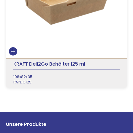
KRAFT Deli2Go Behälter 125 ml
108x82x35
PAPDG125
Unsere Produkte