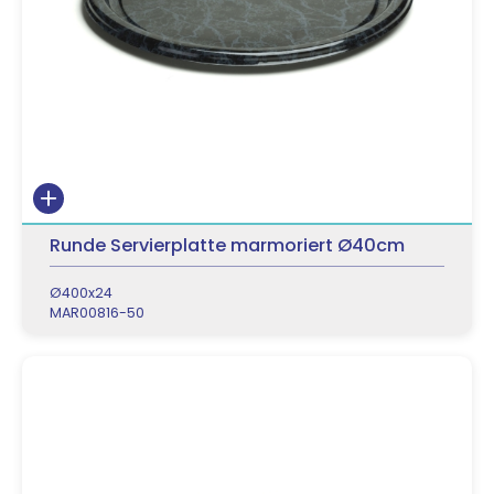
Runde Servierplatte marmoriert Ø40cm
Ø400x24
MAR00816-50