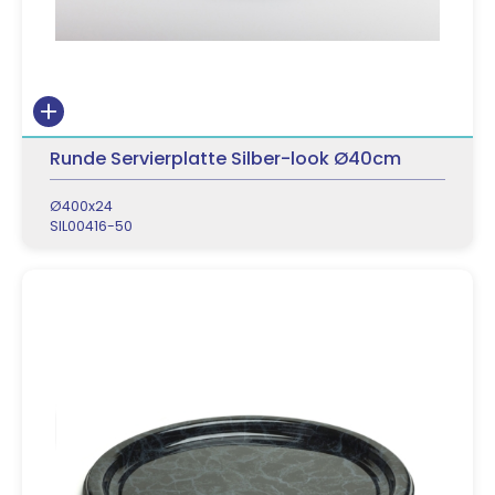
Runde Servierplatte Silber-look Ø40cm
Ø400x24
SIL00416-50