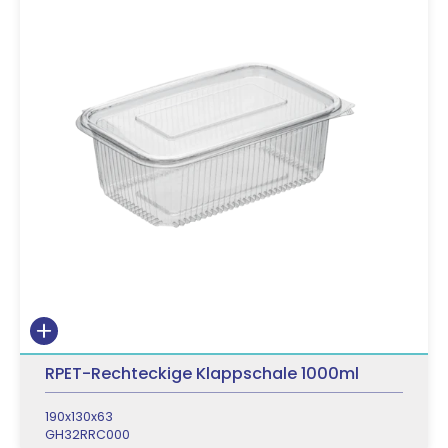
RPET-Rechteckige Klappschale 1000ml
190x130x63
GH32RRC000