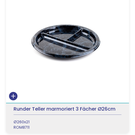
Runder Teller marmoriert 3 Fächer Ø26cm
Ø260x21
ROM8711