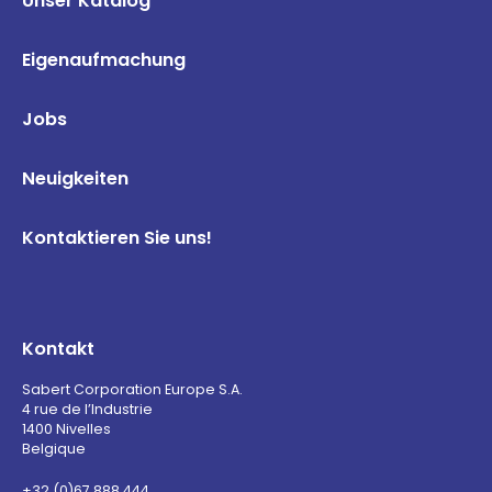
Unser Katalog
Eigenaufmachung
Jobs
Neuigkeiten
Kontaktieren Sie uns!
Kontakt
Sabert Corporation Europe S.A.
4 rue de l’Industrie
1400 Nivelles
Belgique
+32 (0)67 888 444