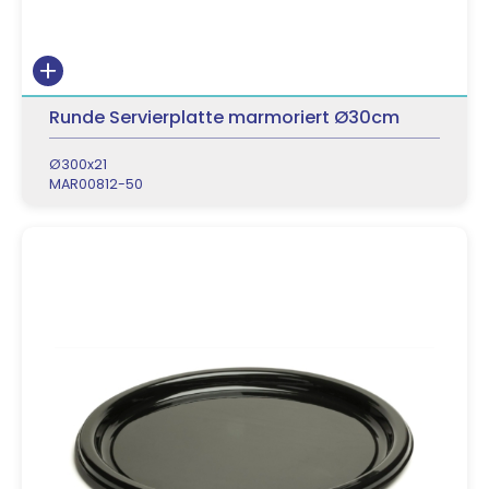
Runde Servierplatte marmoriert Ø30cm
Ø300x21
MAR00812-50