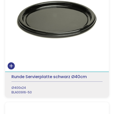
Runde Servierplatte schwarz Ø40cm
Ø400x24
BLA00916-50