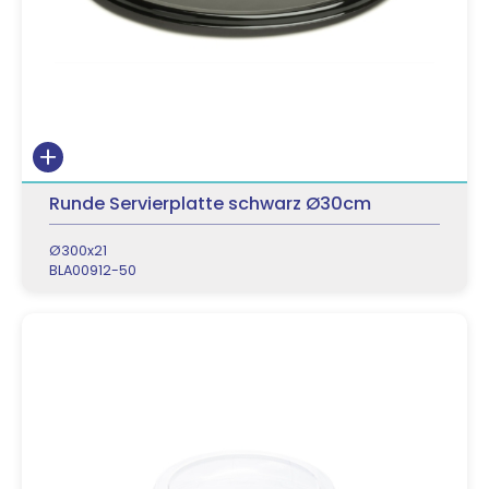
Runde Servierplatte schwarz Ø30cm
Ø300x21
BLA00912-50