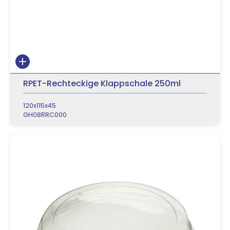
RPET-Rechteckige Klappschale 250ml
120x115x45
GH08RRC000