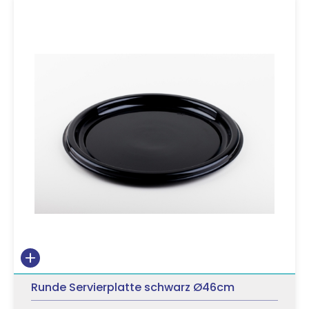
Runde Servierplatte schwarz Ø46cm