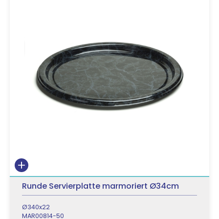
Runde Servierplatte marmoriert Ø34cm
Ø340x22
MAR00814-50