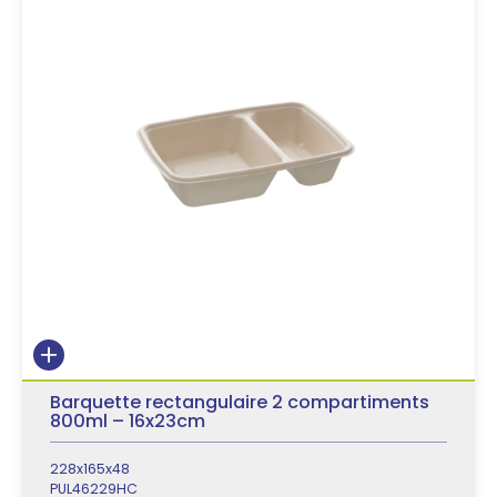
Barquette rectangulaire 2 compartiments
800ml – 16x23cm
228x165x48
PUL46229HC