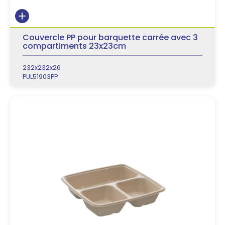
Couvercle PP pour barquette carrée avec 3
compartiments 23x23cm
232x232x26
PUL51903PP