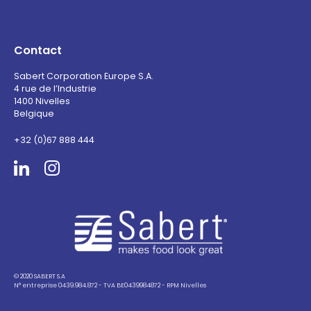
Contact
Sabert Corporation Europe S.A.
4 rue de l’Industrie
1400 Nivelles
Belgique
+32 (0)67 888 444
Sabert
© 2020 SABERT S.A
N° entreprise 0439.984.872 - TVA BE0439984872 - RPM Nivelles