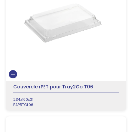
Couvercle rPET pour Tray2Go T06
234x160x31
PAP5TGL06