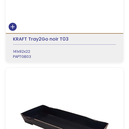
KRAFT Tray2Go noir T03
141x92x22
PAPTGB03