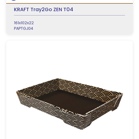
KRAFT Tray2Go ZEN T04
161x102x22
PAPTGJ04