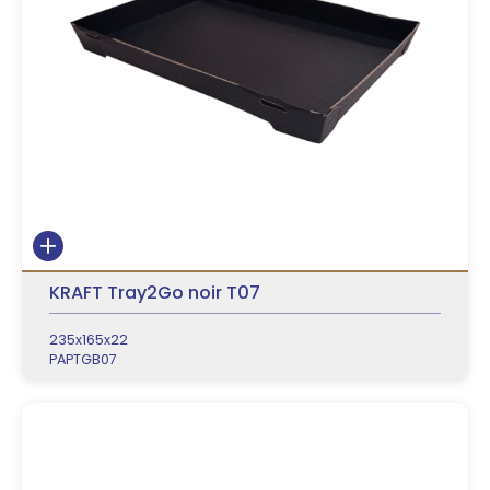
KRAFT Tray2Go noir T07
235x165x22
PAPTGB07