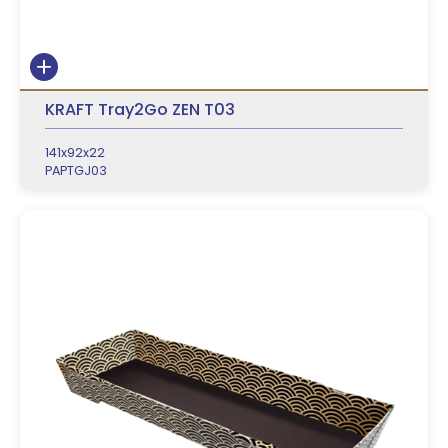
KRAFT Tray2Go ZEN T03
141x92x22
PAPTGJ03