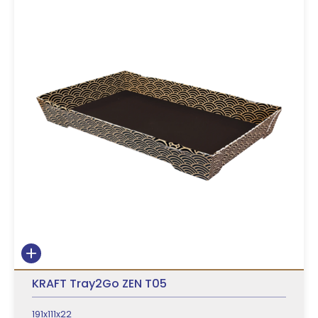
KRAFT Tray2Go ZEN T05
191x111x22