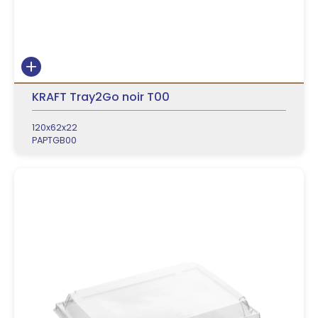
KRAFT Tray2Go noir T00
120x62x22
PAPTGB00