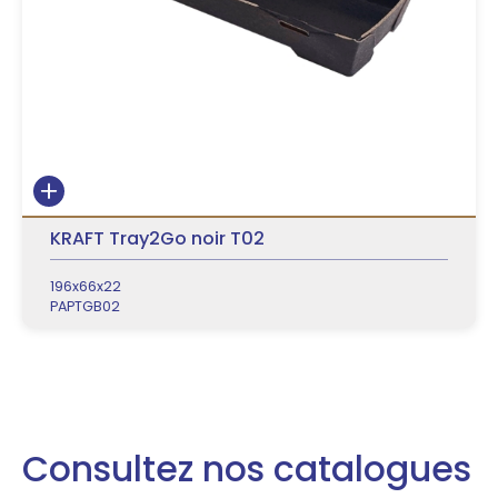
KRAFT Tray2Go noir T02
196x66x22
PAPTGB02
Consultez nos catalogues