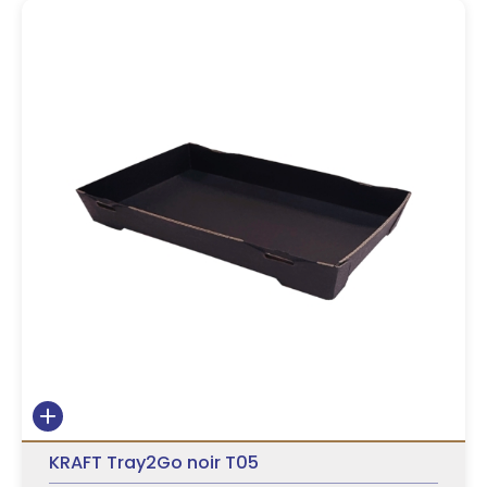
KRAFT Tray2Go noir T05