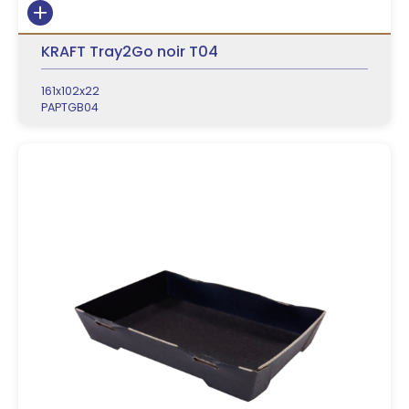
KRAFT Tray2Go noir T04
161x102x22
PAPTGB04