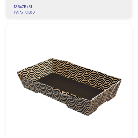
135x75x31
PAP5TGL00