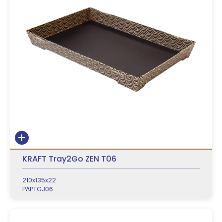
KRAFT Tray2Go ZEN T06
210x135x22
PAPTGJ06