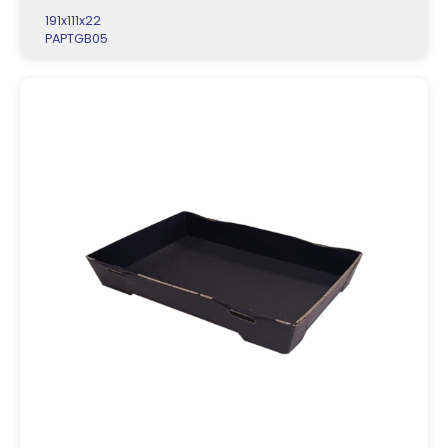
191x111x22
PAPTGB05