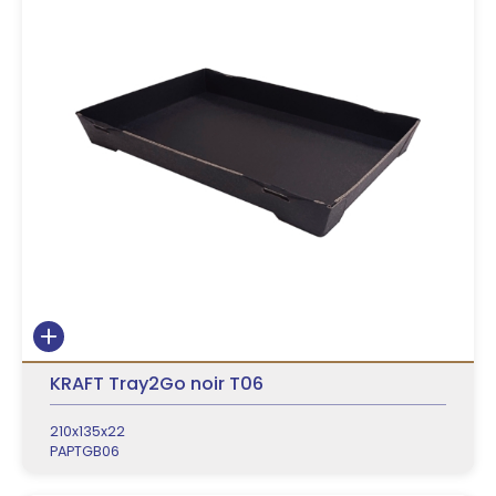
KRAFT Tray2Go noir T06
210x135x22
PAPTGB06