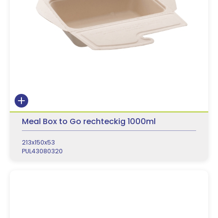
Meal Box to Go rechteckig 1000ml
213x150x53
PUL43080320