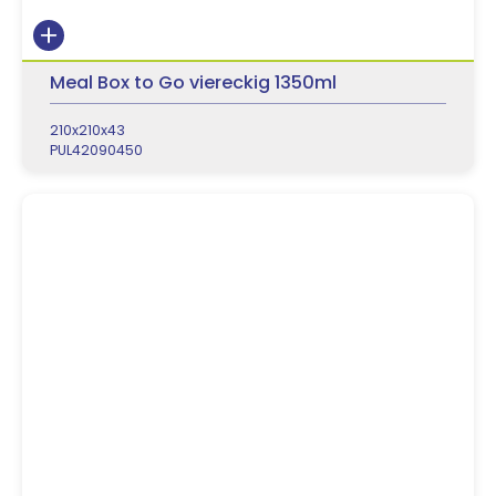
Meal Box to Go viereckig 1350ml
210x210x43
PUL42090450