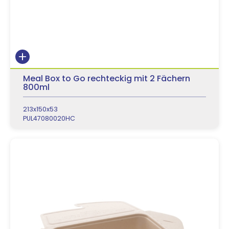
Meal Box to Go rechteckig mit 2 Fächern
800ml
213x150x53
PUL47080020HC