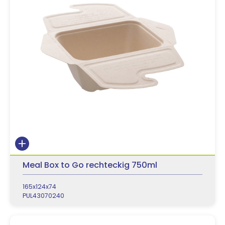
Meal Box to Go rechteckig 750ml
165x124x74
PUL43070240