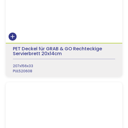
PET Deckel für GRAB & GO Rechteckige
Servierbrett 20x14cm
207x156x33
PUL520608