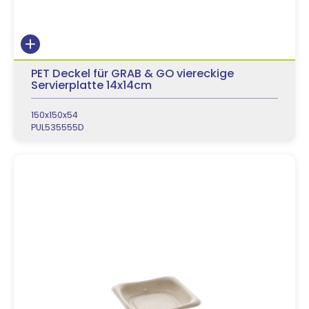
PET Deckel für GRAB & GO viereckige
Servierplatte 14x14cm
150x150x54
PUL535555D