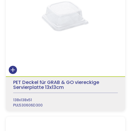
PET Deckel für GRAB & GO viereckige
Servierplatte 13x13cm
138x138x51
PUL530606D300