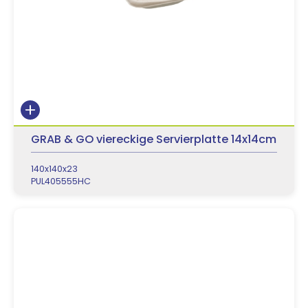
GRAB & GO viereckige Servierplatte 14x14cm
140x140x23
PUL405555HC