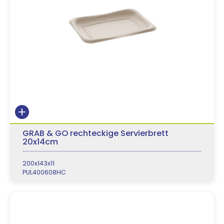
GRAB & GO rechteckige Servierbrett
20x14cm
200x143x11
PUL400608HC