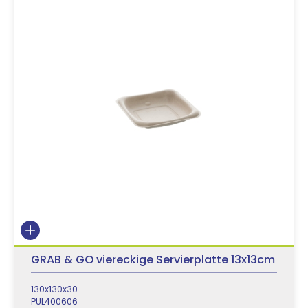
GRAB & GO viereckige Servierplatte 13x13cm
130x130x30
PUL400606