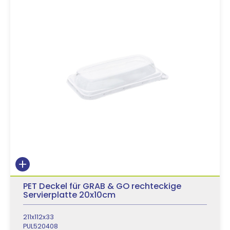
PET Deckel für GRAB & GO rechteckige
Servierplatte 20x10cm
211x112x33
PUL520408