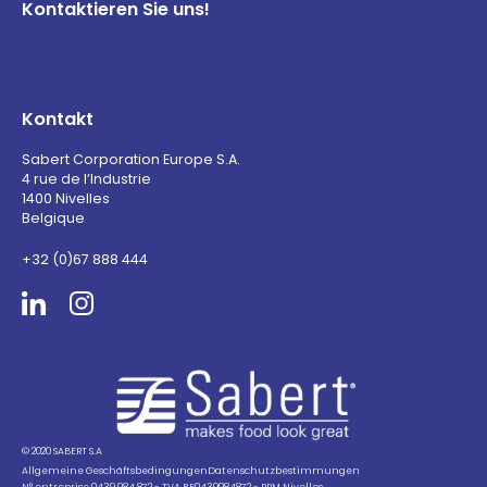
Kontaktieren Sie uns!
Kontakt
Sabert Corporation Europe S.A.
4 rue de l’Industrie
1400 Nivelles
Belgique
+32 (0)67 888 444
Sabert
© 2020 SABERT S.A
Allgemeine Geschäftsbedingungen
Datenschutzbestimmungen
N° entreprise 0439.984.872 - TVA BE0439984872 - RPM Nivelles